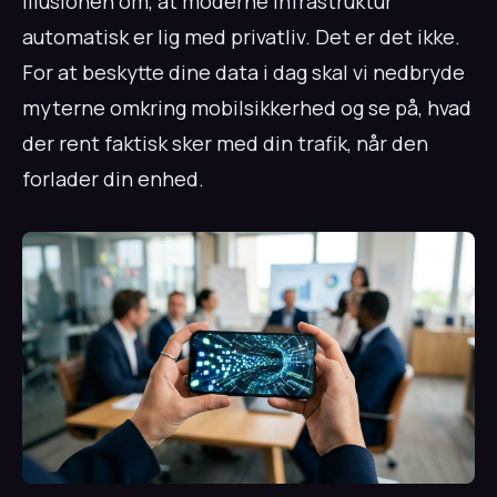
illusionen om, at moderne infrastruktur
automatisk er lig med privatliv. Det er det ikke.
For at beskytte dine data i dag skal vi nedbryde
myterne omkring mobilsikkerhed og se på, hvad
der rent faktisk sker med din trafik, når den
forlader din enhed.