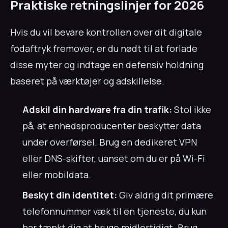
Praktiske retningslinjer for 2026
Hvis du vil bevare kontrollen over dit digitale
fodaftryk fremover, er du nødt til at forlade
disse myter og indtage en defensiv holdning
baseret på værktøjer og adskillelse.
Adskil din hardware fra din trafik:
Stol ikke
på, at enhedsproducenter beskytter data
under overførsel. Brug en dedikeret VPN
eller DNS-skifter, uanset om du er på Wi-Fi
eller mobildata.
Beskyt din identitet:
Giv aldrig dit primære
telefonnummer væk til en tjeneste, du kun
har tænkt dig at bruge midlertidigt. Brug