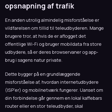
opsnapning af trafik
En anden utrolig almindelig misforståelse er
vildfarelsen om tillid til teleudbyderen. Mange
brugere tror, at hvis de er aflogget det
offentlige Wi-Fi og bruger mobildata fra store
udbydere, så er deres browservaner og app-
brug i sagens natur private.
Dette bygger på en grundlæggende
misforståelse af, hvordan internetudbydere
(ISP'er) og mobilnetværk fungerer. Uanset om
din forbindelse går gennem en lokal kaffebars
router eller en stor teleudbyder, skal