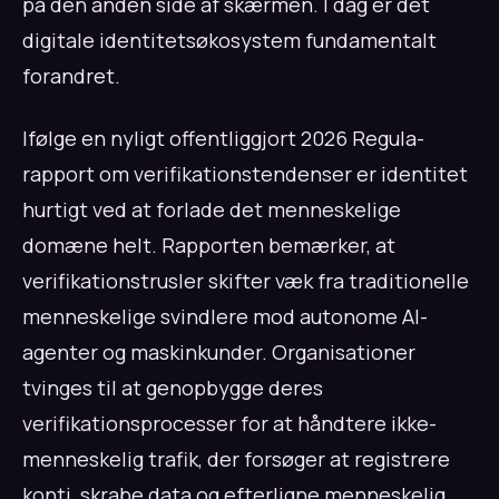
på den anden side af skærmen. I dag er det
digitale identitetsøkosystem fundamentalt
forandret.
Ifølge en nyligt offentliggjort 2026 Regula-
rapport om verifikationstendenser er identitet
hurtigt ved at forlade det menneskelige
domæne helt. Rapporten bemærker, at
verifikationstrusler skifter væk fra traditionelle
menneskelige svindlere mod autonome AI-
agenter og maskinkunder. Organisationer
tvinges til at genopbygge deres
verifikationsprocesser for at håndtere ikke-
menneskelig trafik, der forsøger at registrere
konti, skrabe data og efterligne menneskelig