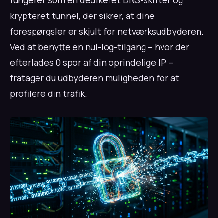
fungerer som en dedikeret DNS-skifter og
krypteret tunnel, der sikrer, at dine
forespørgsler er skjult for netværksudbyderen.
Ved at benytte en nul-log-tilgang – hvor der
efterlades 0 spor af din oprindelige IP –
fratager du udbyderen muligheden for at
profilere din trafik.