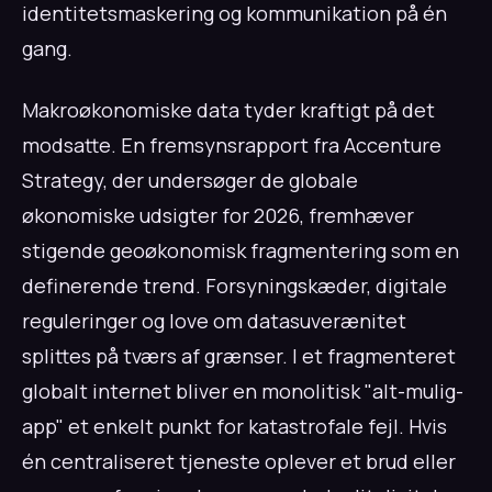
identitetsmaskering og kommunikation på én
gang.
Makroøkonomiske data tyder kraftigt på det
modsatte. En fremsynsrapport fra Accenture
Strategy, der undersøger de globale
økonomiske udsigter for 2026, fremhæver
stigende geoøkonomisk fragmentering som en
definerende trend. Forsyningskæder, digitale
reguleringer og love om datasuverænitet
splittes på tværs af grænser. I et fragmenteret
globalt internet bliver en monolitisk "alt-mulig-
app" et enkelt punkt for katastrofale fejl. Hvis
én centraliseret tjeneste oplever et brud eller