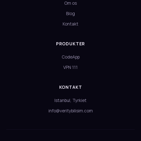
Om os
Blog
Kontakt
PRODUKTER
CodeApp
VPN 111
KONTAKT
Istanbul, Tyrkiet
info@veritybilisim.com