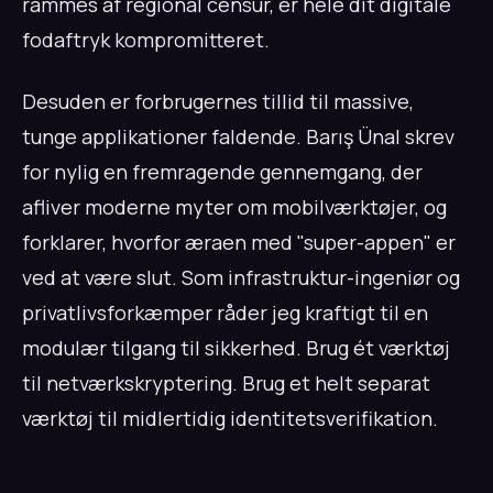
rammes af regional censur, er hele dit digitale
fodaftryk kompromitteret.
Desuden er forbrugernes tillid til massive,
tunge applikationer faldende. Barış Ünal skrev
for nylig en fremragende gennemgang, der
afliver moderne myter om mobilværktøjer, og
forklarer, hvorfor æraen med "super-appen" er
ved at være slut. Som infrastruktur-ingeniør og
privatlivsforkæmper råder jeg kraftigt til en
modulær tilgang til sikkerhed. Brug ét værktøj
til netværkskryptering. Brug et helt separat
værktøj til midlertidig identitetsverifikation.