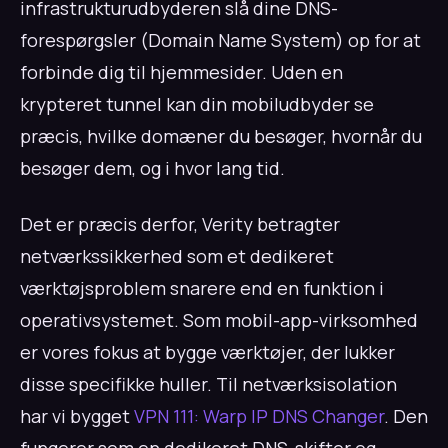
infrastrukturudbyderen slå dine DNS-
forespørgsler (Domain Name System) op for at
forbinde dig til hjemmesider. Uden en
krypteret tunnel kan din mobiludbyder se
præcis, hvilke domæner du besøger, hvornår du
besøger dem, og i hvor lang tid.
Det er præcis derfor, Verity betragter
netværkssikkerhed som et dedikeret
værktøjsproblem snarere end en funktion i
operativsystemet. Som mobil-app-virksomhed
er vores fokus at bygge værktøjer, der lukker
disse specifikke huller. Til netværksisolation
har vi bygget
VPN 111: Warp IP DNS Changer
. Den