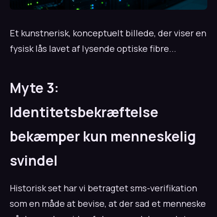
Et kunstnerisk, konceptuelt billede, der viser en
fysisk lås lavet af lysende optiske fibre...
Myte 3:
Identitetsbekræftelse
bekæmper kun menneskelig
svindel
Historisk set har vi betragtet sms-verifikation
som en måde at bevise, at der sad et menneske