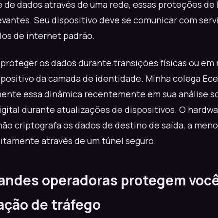
 de dados através de uma rede, essas proteções de 
evantes. Seu dispositivo deve se comunicar com serv
os de internet padrão.
proteger os dados durante transições físicas ou em 
ispositivo da camada de identidade. Minha colega E
ente essa dinâmica recentemente em sua análise s
igital durante atualizações de dispositivos. O hardw
 não criptografa os dados de destino de saída, a men
citamente através de um túnel seguro.
randes operadoras protegem você
ação de tráfego