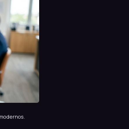
 modernos.