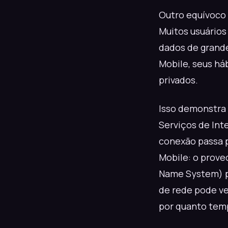
Outro equívoco 
Muitos usuários
dados de grand
Mobile, seus há
privados.
Isso demonstra
Serviços de Int
conexão passa p
Mobile: o prove
Name System) pa
de rede pode ve
por quanto tem