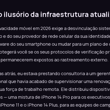
 ilusório da infraestrutura atual
ivacidade móvel em 2026 exige a desvinculação siste
co e do seu provedor de rede celular da sua identidade
dware do seu smartphone ou mudar para um plano de
tegerá você se os seus protocolos de verificação pri
e permanecerem expostos ao rastreamento externo.
 atrás, eu estava prestando consultoria a um geren
nal que havia acabado de supervisionar uma renova
ua força de trabalho remota. Ele distribuiu dispositi
s — uma mistura de iPhone 14 Pro para os executivo
iPhone 11 e o iPhone 14 Plus, para as equipes de cam