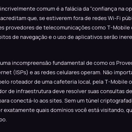
incrivelmente comum é a falácia da "confiança na op
 acreditam que, se estiverem fora de redes Wi-Fi púb
es provedores de telecomunicações como T-Mobile o
bitos de navegação e o uso de aplicativos serão ine
 uma incompreensão fundamental de como os Prove
ernet (ISPs) e as redes celulares operam. Não import
elo roteador de uma cafeteria local, pela T-Mobile ou
dor de infraestrutura deve resolver suas consultas 
ra conectá-lo aos sites. Sem um túnel criptografad
r exatamente quais domínios você está visitando, qu
po.