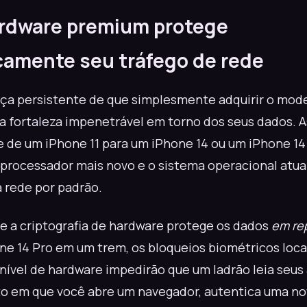
ardware premium protege
amente seu tráfego de rede
ça persistente de que simplesmente adquirir o mod
a fortaleza impenetrável em torno dos seus dados. 
 de um iPhone 11 para um iPhone 14 ou um iPhone 14 
processador mais novo e o sistema operacional atua
 rede por padrão.
ue a criptografia de hardware protege os dados
em re
ne 14 Pro em um trem, os bloqueios biométricos locai
nível de hardware impedirão que um ladrão leia seus 
 em que você abre um navegador, autentica uma no