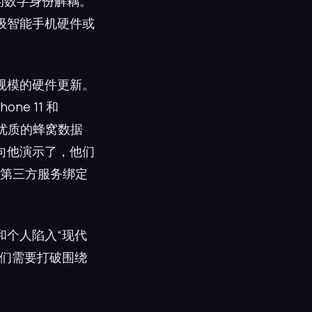
的数字身份解耦。
级智能手机硬件或
规模的硬件更新。
ne 11 和
了优质的蜂窝数据
向他演示了，他们
性第三方服务绑定
和个人陷入“现代
我们需要打破围绕