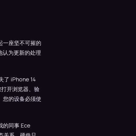
起一座坚不可摧的
便想当然地认为更新的处理
 iPhone 14
您打开浏览器、验
。您的设备必须使
同事 Ece
动态关系。硬件只