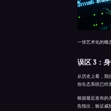
一张艺术化的概念
误区 3：
从历史上看，我
份生态系统已经
根据最近发布的关
告指出，验证威胁