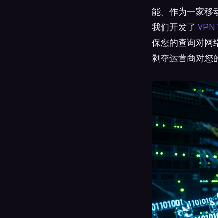
能。作为一家移
我们开发了
VPN 
保您的查询对网络
剥夺运营商对您