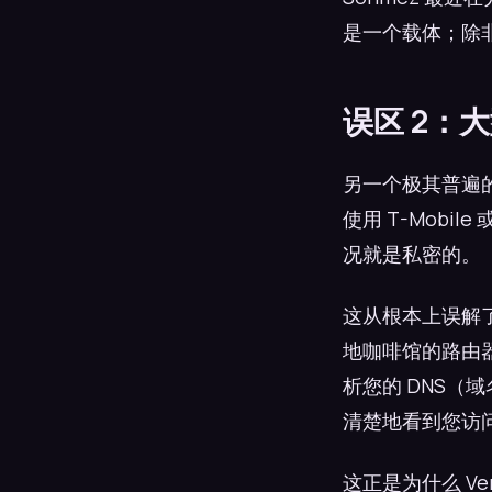
是一个载体；除
误区 2：
另一个极其普遍的
使用 T-Mobil
况就是私密的。
这从根本上误解了
地咖啡馆的路由器，还
析您的 DNS
清楚地看到您访
这正是为什么 V