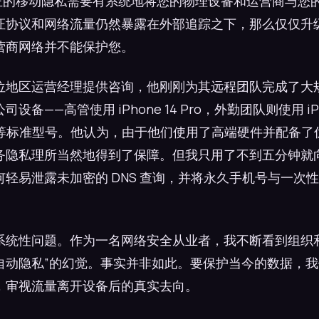
，真正的移动隐私需要有系统地将您的物理设备和运营商与您
证协议和网络流量仍然暴露在外部追踪之下，那么仅仅升
营商网络并不能保护您。
位地区运营经理提供咨询，他刚刚为其远程团队完成了大
备——高管使用 iPhone 14 Pro，外勤团队则使用 iPho
 Plus 等标准型号。他认为，由于他们使用了高端硬件并配备
务隐私理所当然地得到了保障。但我只用了不到五分钟就
轻易泄露未加密的 DNS 查询，并将永久手机号与一次
系统性问题。作为一名网络安全从业者，我不断看到组织
自动隐私”的幻觉。事实并非如此。要保护当今的数据，
，审视流量离开设备后的真实去向。