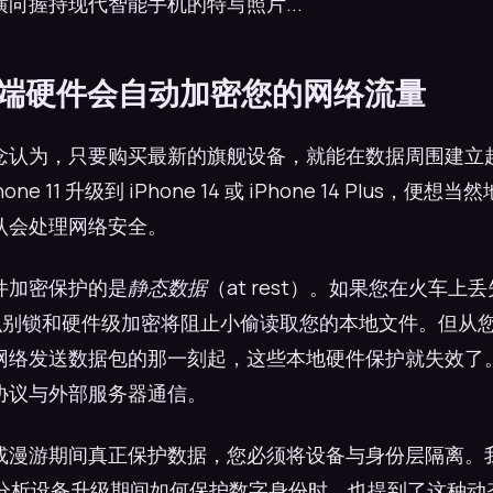
向握持现代智能手机的特写照片...
高端硬件会自动加密您的网络流量
念认为，只要购买最新的旗舰设备，就能在数据周围建立
ne 11 升级到 iPhone 14 或 iPhone 14 Plus，
认会处理网络安全。
件加密保护的是
静态数据
（at rest）。如果您在火车上丢失了
物识别锁和硬件级加密将阻止小偷读取您的本地文件。但从
网络发送数据包的那一刻起，这些本地硬件保护就失效了
协议与外部服务器通信。
或漫游期间真正保护数据，您必须将设备与身份层隔离。我的
近在分析设备升级期间如何保护数字身份时，也提到了这种