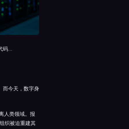
...
。而今天，数字身
脱离人类领域。报
。组织被迫重建其