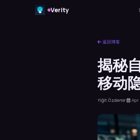
Verity
返回博客
揭秘自
移动
Yiğit Özdemir
·
Apr 