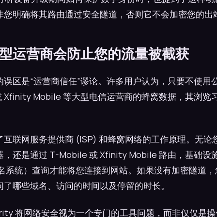
非您明确将其路由通过安全隧道，否则它不会加密您的出
大型运营商会防止您的流量被截获
误区是“运营商信任”谬论。许多用户认为，只要不使用公共 
e 或 Xfinity Mobile 等大型电信运营商的蜂窝数据，其
互联网服务提供商 (ISP) 和蜂窝网络的工作原理。无
是通过 T-Mobile 或 Xfinity Mobile 路由，基
（域名系统）查询才能将您连接到网站。如果没有加密隧道
问了哪些域名、访问的时间以及停留的时长。
erity 将网络安全视为一个专门的工具问题，而非仅仅是