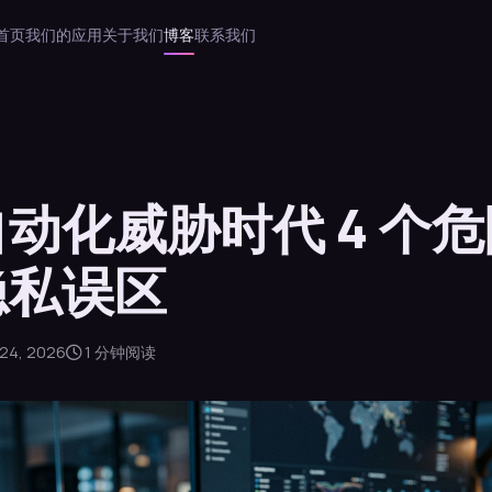
首页
我们的应用
关于我们
博客
联系我们
动化威胁时代 4 个
隐私误区
24, 2026
1 分钟阅读