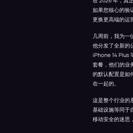
在 2026 年
如果您核心的验
更换更高端的运
几周前，我为一
他分发了全新的公司设
iPhone 14
套餐，他们的业
的默认配置是如何
在一起的。
这是整个行业的
基础设施等同于
移动安全的迷思