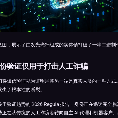
图，展示了由发光光纤组成的实体锁打破了一串二进制代码
身份验证仅用于打击人工诈骗
们将短信验证视为证明屏幕另一端是真实人类的一种方式
发生了根本性的断裂。
于验证趋势的 2026 Regula 报告，身份正在迅速完全
正在从传统的人工诈骗者转向自主 AI 代理和机器客户