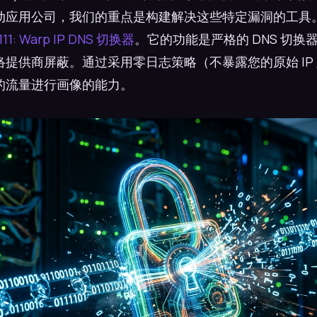
动应用公司，我们的重点是构建解决这些特定漏洞的工具
111: Warp IP DNS 切换器
。它的功能是严格的 DNS 切换
提供商屏蔽。通过采用零日志策略（不暴露您的原始 IP
的流量进行画像的能力。