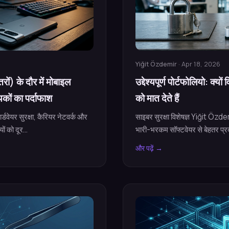
Yiğit Özdemir
· Apr 18, 2026
ों) के दौर में मोबाइल
उद्देश्यपूर्ण पोर्टफोलियो: क्य
कों का पर्दाफाश
को मात देते हैं
्डवेयर सुरक्षा, कैरियर नेटवर्क और
साइबर सुरक्षा विशेषज्ञ Yiğit Özdemir
 को दूर...
भारी-भरकम सॉफ्टवेयर से बेहतर प्रद
और पढ़ें →