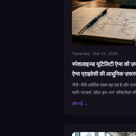
Tuna Kılıç
· Mar 24, 2026
स्पेशलाइज्ड यूटिलिटी ऐप्स की ज
ऐप्स प्राइवेसी की आधुनिक ज़रूरतों
जैसे-जैसे आर्थिक दबाव बढ़ रहा है और उपभ
भारी-भरकम 'ऑल-इन-वन' सॉफ्टवेयर की
और पढ़ें →