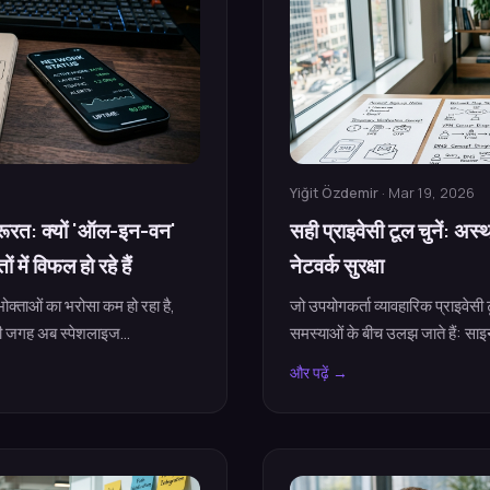
Yiğit Özdemir
· Mar 19, 2026
़रूरत: क्यों 'ऑल-इन-वन'
सही प्राइवेसी टूल चुनें: अस
 में विफल हो रहे हैं
नेटवर्क सुरक्षा
ोक्ताओं का भरोसा कम हो रहा है,
जो उपयोगकर्ता व्यावहारिक प्राइवेसी 
 जगह अब स्पेशलाइज...
समस्याओं के बीच उलझ जाते हैं: सा
और पढ़ें →