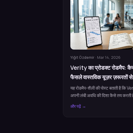
Yiğit Özdemir
· Mar 14, 2026
Verity का प्रोडक्ट रोडमैप: कै
फैसले वास्तविक यूज़र ज़रूरतों से ज
यह रोडमैप-शैली की पोस्ट बताती है कि Ver
अपनी लंबी अवधि की दिशा कैसे तय करती है
और पढ़ें →