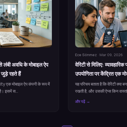
Ece Sönmez
· Mar 09, 2026
से लंबी अवधि के मोबाइल ऐप
वेरिटी से मिलिए: व्यावहारिक 
ुड़े रहते हैं
उपयोगिता पर केंद्रित एक म
ity एक मोबाइल ऐप कंपनी के रूप में
यह परिचय बताता है कि वेरिटी क्या बन
। इसमें स...
रखती है, और उसकी ऐप्स किन वास्तव
और पढ़ें →