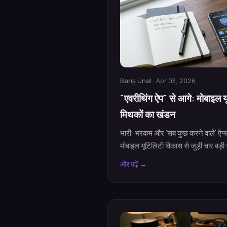
Barış Ünal
· Apr 03, 2026
"एवरीथिंग ऐप" से आगे: मोबाइल य
मिथकों का खंडन
भारी-भरकम और 'सब कुछ करने वाले' ऐप्स
मोबाइल यूटिलिटी विकास से जुड़ी चार बड़ी
और पढ़ें →