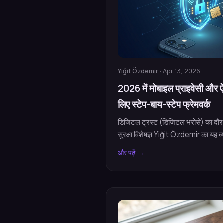
Yiğit Özdemir
· Apr 13, 2026
2026 में मोबाइल प्राइवेसी और 
लिए स्टेप-बाय-स्टेप फ्रेमवर्क
डिजिटल ट्रस्ट (डिजिटल भरोसे) का दौर प
सुरक्षा विशेषज्ञ Yiğit Özdemir का यह व्य
और पढ़ें →