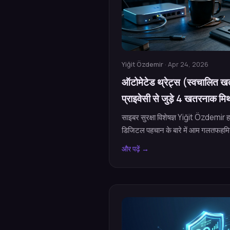
Yiğit Özdemir
· Apr 24, 2026
ऑटोमेटेड थ्रेट्स (स्वचालित खतर
प्राइवेसी से जुड़े 4 खतरनाक मिथ
साइबर सुरक्षा विशेषज्ञ Yiğit Özdemir हार
डिजिटल पहचान के बारे में आम गलतफहमियों
और पढ़ें →