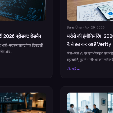
Barış Ünal
· Apr 29, 2026
टी 2026 प्रोडक्ट रोडमैप
भरोसे की इंजीनियरिंग: 202
कैसे हल कर रहा है Verity
ं और भारी-भरकम सॉफ्टवेयर डिवाइसों
िशेष और...
जैसे-जैसे AI पर उपभोक्ताओं का भरो
बढ़ रही है, पुराने भारी-भरकम सॉफ्टव
और पढ़ें →