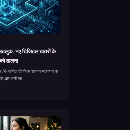
उटलुक: नए डिजिटल खतरों के
 को ढालना
 और AI-जनित डीपफेक पहचान सत्यापन के
 बड़े और भारी सॉ...