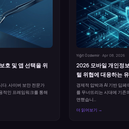
Yiğit Özdemir
· Apr 08, 2026
보호 및 앱 선택을 위
2026 모바일 개인정보
털 위협에 대응하는 
다. 사이버 보안 전문가
경제적 압박과 AI 기반 딥
이 실용적인 프레임워크를 통해
를 무너뜨리는 시대에 기존
면했습니...
더 읽어보기 →