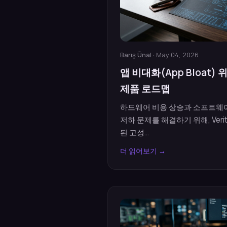
Barış Ünal
· May 04, 2026
앱 비대화(App Bloat) 위기
제품 로드맵
하드웨어 비용 상승과 소프트웨어
저하 문제를 해결하기 위해, Veri
된 고성...
더 읽어보기 →