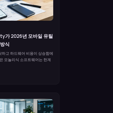
ity가 2026년 모바일 유틸
 방식
하락하고 하드웨어 비용이 상승함에
담은 모놀리식 소프트웨어는 한계