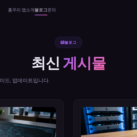
홈
우리 앱
소개
블로그
문의
블로그
최신
게시물
, 가이드, 업데이트입니다.