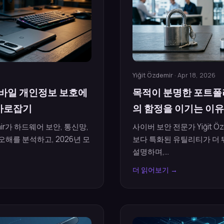
Yiğit Özdemir
· Apr 18, 2026
모바일 개인정보 보호에
목적이 분명한 포트폴
 바로잡기
의 함정을 이기는 이유
mir가 하드웨어 보안, 통신망,
사이버 보안 전문가 Yiğit 
해를 분석하고, 2026년 모
보다 특화된 유틸리티가 더
설명하며,...
더 읽어보기 →