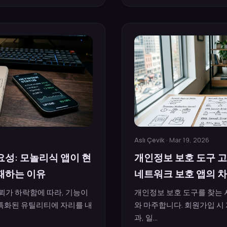
Aslı Çevik
· Mar 19, 2026
성: 모놀리식 앱이 현
개인정보 보호 도구 고
패하는 이유
네트워크 보호 앱의 
뢰가 하락함에 따라, 기능이
개인정보 보호 도구를 찾는 
특화된 유틸리티에 자리를 내
와 마주합니다. 회원가입 시
과, 일...