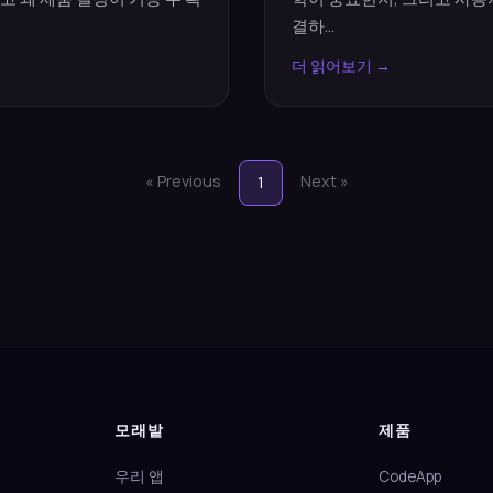
결하...
더 읽어보기 →
« Previous
Next »
1
모래밭
제품
우리 앱
CodeApp