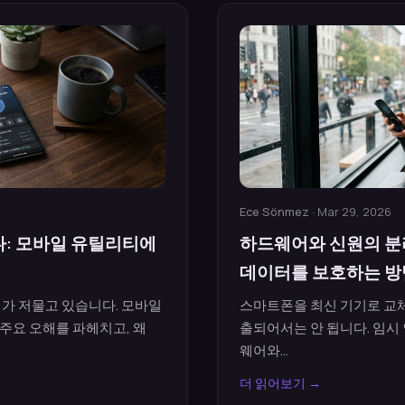
Ece Sönmez
· Mar 29, 2026
다: 모바일 유틸리티에
하드웨어와 신원의 분리
데이터를 보호하는 방
대가 저물고 있습니다. 모바일
스마트폰을 최신 기기로 교체
주요 오해를 파헤치고, 왜
출되어서는 안 됩니다. 임시
웨어와...
더 읽어보기 →