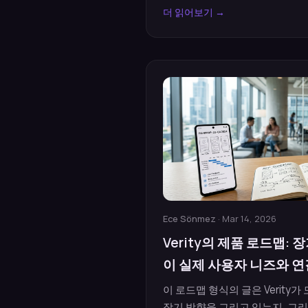
더 읽어보기 →
Ece Sönmez
· Mar 14, 2026
Verity의 제품 로드맵:
이 실제 사용자 니즈와 
이 로드맵 형식의 글은 Verity
장기 방향을 그리고 있는지, 그리