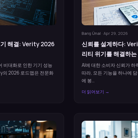
Barış Ünal
· Apr 29, 2026
 해결: Verity 2026
신뢰를 설계하다: Ver
리티 위기를 해결하는
 비대화로 인한 기기 성능
AI에 대한 소비자 신뢰가 
ty의 2026 로드맵은 전문화
따라, 모든 기능을 하나에 
에 봉...
더 읽어보기 →