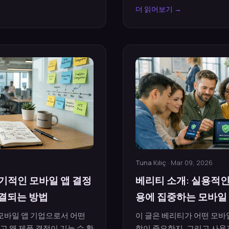
더 읽어보기 →
Tuna Kılıç
· Mar 09, 2026
 장기적인 모바일 앱 결정
베리티 소개: 실용적
연결되는 방법
용에 집중하는 모바일 
가 모바일 앱 기업으로서 어떤
이 글은 베리티가 어떤 모바일
고 왜 제품 결정이 기능 수 확
학이 중요한지, 그리고 사용