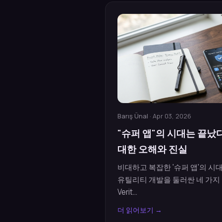
Barış Ünal
· Apr 03, 2026
"슈퍼 앱"의 시대는 끝났
대한 오해와 진실
비대하고 복잡한 '슈퍼 앱'의 시
유틸리티 개발을 둘러싼 네 가지 
Verit...
더 읽어보기 →