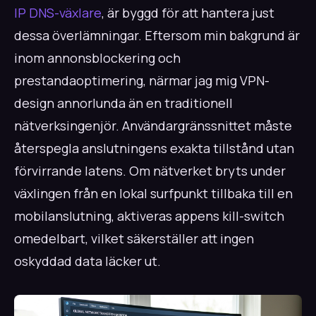
IP DNS-växlare
, är byggd för att hantera just
dessa överlämningar. Eftersom min bakgrund är
inom annonsblockering och
prestandaoptimering, närmar jag mig VPN-
design annorlunda än en traditionell
nätverksingenjör. Användargränssnittet måste
återspegla anslutningens exakta tillstånd utan
förvirrande latens. Om nätverket bryts under
växlingen från en lokal surfpunkt tillbaka till en
mobilanslutning, aktiveras appens kill-switch
omedelbart, vilket säkerställer att ingen
oskyddad data läcker ut.