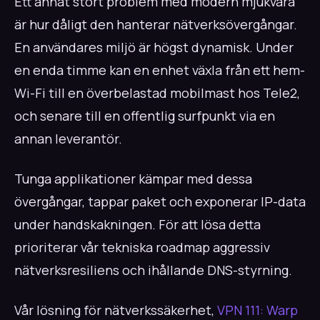
Ett annat stort problem med modern mjukvara
är hur dåligt den hanterar nätverksövergångar.
En användares miljö är högst dynamisk. Under
en enda timme kan en enhet växla från ett hem-
Wi-Fi till en överbelastad mobilmast hos Tele2,
och senare till en offentlig surfpunkt via en
annan leverantör.
Tunga applikationer kämpar med dessa
övergångar, tappar paket och exponerar IP-data
under handskakningen. För att lösa detta
prioriterar vår tekniska roadmap aggressiv
nätverksresiliens och ihållande DNS-styrning.
Vår lösning för nätverkssäkerhet,
VPN 111: Warp