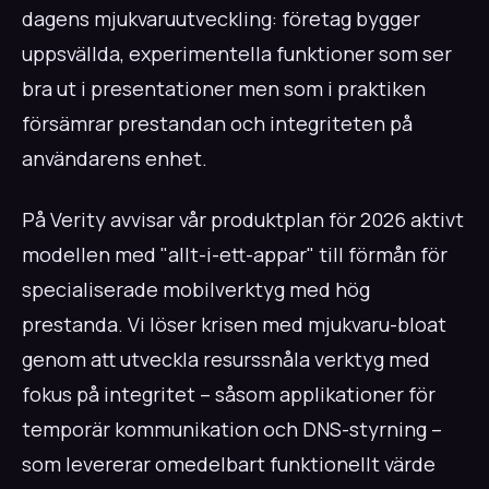
dagens mjukvaruutveckling: företag bygger
uppsvällda, experimentella funktioner som ser
bra ut i presentationer men som i praktiken
försämrar prestandan och integriteten på
användarens enhet.
På Verity avvisar vår produktplan för 2026 aktivt
modellen med "allt-i-ett-appar" till förmån för
specialiserade mobilverktyg med hög
prestanda. Vi löser krisen med mjukvaru-bloat
genom att utveckla resurssnåla verktyg med
fokus på integritet – såsom applikationer för
temporär kommunikation och DNS-styrning –
som levererar omedelbart funktionellt värde