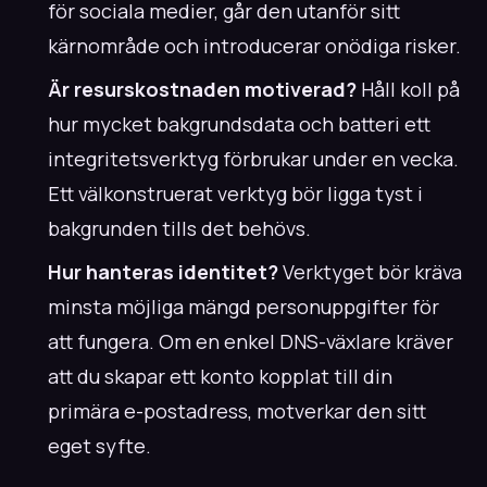
för sociala medier, går den utanför sitt
kärnområde och introducerar onödiga risker.
Är resurskostnaden motiverad?
Håll koll på
hur mycket bakgrundsdata och batteri ett
integritetsverktyg förbrukar under en vecka.
Ett välkonstruerat verktyg bör ligga tyst i
bakgrunden tills det behövs.
Hur hanteras identitet?
Verktyget bör kräva
minsta möjliga mängd personuppgifter för
att fungera. Om en enkel DNS-växlare kräver
att du skapar ett konto kopplat till din
primära e-postadress, motverkar den sitt
eget syfte.