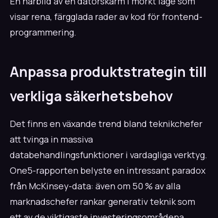
En närbild av en datorskärm i mörkt läge som
visar rena, färgglada rader av kod för frontend-
programmering.
Anpassa produktstrategin till
verkliga säkerhetsbehov
Det finns en växande trend bland teknikchefer
att tvinga in massiva
databehandlingsfunktioner i vardagliga verktyg.
One5-rapporten belyste en intressant paradox
från McKinsey-data: även om 50 % av alla
marknadschefer rankar generativ teknik som
ett av de viktigaste investeringsområdena,