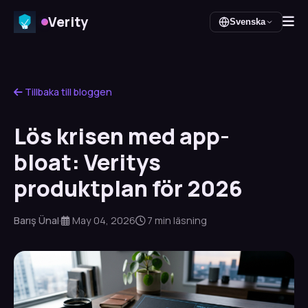
Verity
Svenska
Tillbaka till bloggen
Lös krisen med app-
bloat: Veritys
produktplan för 2026
Barış Ünal
·
May 04, 2026
7 min läsning