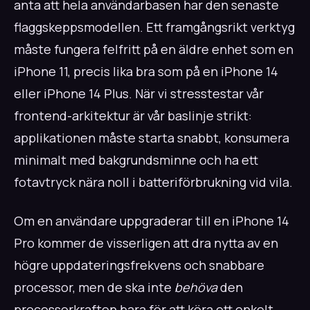
anta att hela användarbasen har den senaste
flaggskeppsmodellen. Ett framgångsrikt verktyg
måste fungera felfritt på en äldre enhet som en
iPhone 11, precis lika bra som på en iPhone 14
eller iPhone 14 Plus. När vi stresstestar vår
frontend-arkitektur är vår baslinje strikt:
applikationen måste starta snabbt, konsumera
minimalt med bakgrundsminne och ha ett
fotavtryck nära noll i batteriförbrukning vid vila.
Om en användare uppgraderar till en iPhone 14
Pro kommer de visserligen att dra nytta av en
högre uppdateringsfrekvens och snabbare
processor, men de ska inte
behöva
den
processorkraften bara för att köra ett enkelt