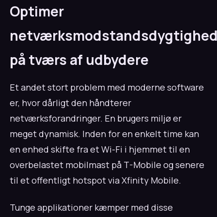
Optimer
netværksmodstandsdygtighe
på tværs af udbydere
Et andet stort problem med moderne software
er, hvor dårligt den håndterer
netværksforandringer. En brugers miljø er
meget dynamisk. Inden for en enkelt time kan
en enhed skifte fra et Wi-Fi i hjemmet til en
overbelastet mobilmast på T-Mobile og senere
til et offentligt hotspot via Xfinity Mobile.
Tunge applikationer kæmper med disse