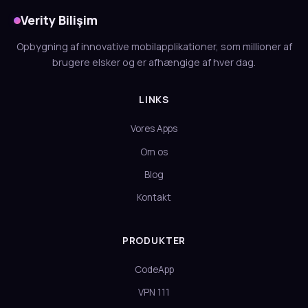
Verity Bilişim
Opbygning af innovative mobilapplikationer, som millioner af
brugere elsker og er afhængige af hver dag.
LINKS
Vores Apps
Om os
Blog
Kontakt
PRODUKTER
CodeApp
VPN 111