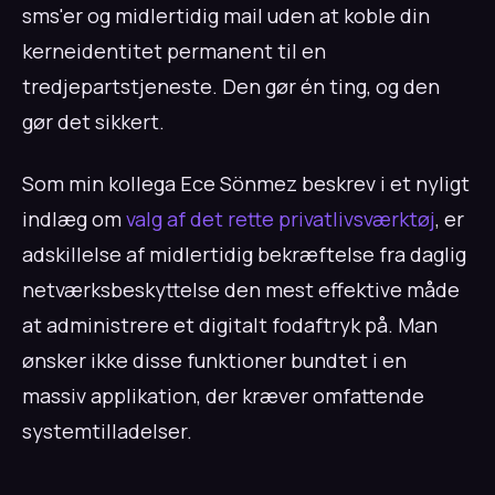
sms'er og midlertidig mail uden at koble din
kerneidentitet permanent til en
tredjepartstjeneste. Den gør én ting, og den
gør det sikkert.
Som min kollega Ece Sönmez beskrev i et nyligt
indlæg om
valg af det rette privatlivsværktøj
, er
adskillelse af midlertidig bekræftelse fra daglig
netværksbeskyttelse den mest effektive måde
at administrere et digitalt fodaftryk på. Man
ønsker ikke disse funktioner bundtet i en
massiv applikation, der kræver omfattende
systemtilladelser.