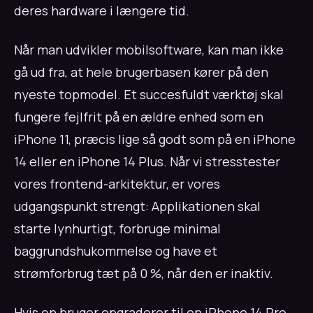
deres hardware i længere tid.
Når man udvikler mobilsoftware, kan man ikke
gå ud fra, at hele brugerbasen kører på den
nyeste topmodel. Et succesfuldt værktøj skal
fungere fejlfrit på en ældre enhed som en
iPhone 11, præcis lige så godt som på en iPhone
14 eller en iPhone 14 Plus. Når vi stresstester
vores frontend-arkitektur, er vores
udgangspunkt strengt: Applikationen skal
starte lynhurtigt, forbruge minimal
baggrundshukommelse og have et
strømforbrug tæt på 0 %, når den er inaktiv.
Hvis en bruger opgraderer til en iPhone 14 Pro,