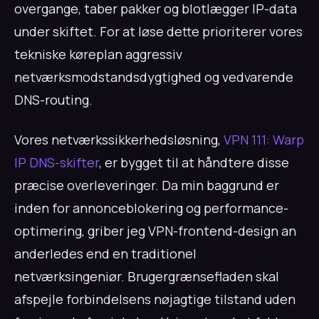
overgange, taber pakker og blotlægger IP-data
under skiftet. For at løse dette prioriterer vores
tekniske køreplan aggressiv
netværksmodstandsdygtighed og vedvarende
DNS-routing.
Vores netværkssikkerhedsløsning,
VPN 111: Warp
IP DNS-skifter
, er bygget til at håndtere disse
præcise overleveringer. Da min baggrund er
inden for annonceblokering og performance-
optimering, griber jeg VPN-frontend-design an
anderledes end en traditionel
netværksingeniør. Brugergrænsefladen skal
afspejle forbindelsens nøjagtige tilstand uden