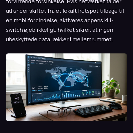
forvirrende forsinkelse. Hvis netværket falder
ud under skiftet fra et lokalt hotspot tilbage til
en mobilforbindelse, aktiveres appens kill-
switch øjeblikkeligt, hvilket sikrer, at ingen
ubeskyttede data lækker i mellemrummet.