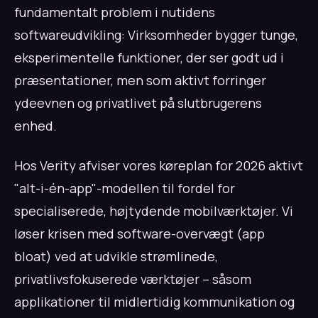
fundamentalt problem i nutidens
softwareudvikling: Virksomheder bygger tunge,
eksperimentelle funktioner, der ser godt ud i
præsentationer, men som aktivt forringer
ydeevnen og privatlivet på slutbrugerens
enhed.
Hos Verity afviser vores køreplan for 2026 aktivt
"alt-i-én-app"-modellen til fordel for
specialiserede, højtydende mobilværktøjer. Vi
løser krisen med software-overvægt (app
bloat) ved at udvikle strømlinede,
privatlivsfokuserede værktøjer – såsom
applikationer til midlertidig kommunikation og