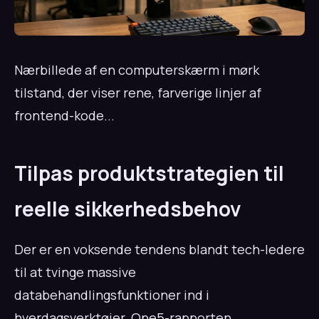
Nærbillede af en computerskærm i mørk
tilstand, der viser rene, farverige linjer af
frontend-kode...
Tilpas produktstrategien til
reelle sikkerhedsbehov
Der er en voksende tendens blandt tech-ledere
til at tvinge massive
databehandlingsfunktioner ind i
hverdagsverktøjer. One5-rapporten