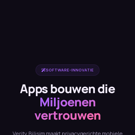
SOFTWARE-INNOVATIE
Apps bouwen die
Miljoenen
vertrouwen
Verity Bilişim maakt privacygerichte mobiele