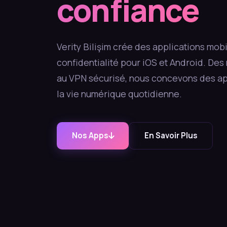
confiance
Verity Bilişim crée des applications mobi
confidentialité pour iOS et Android. Des
au VPN sécurisé, nous concevons des a
la vie numérique quotidienne.
Nos Apps
En Savoir Plus