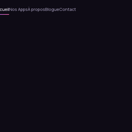
cueil
Nos Apps
À propos
Blogue
Contact