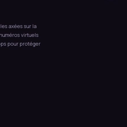
les axées sur la
 numéros virtuels
pps pour protéger