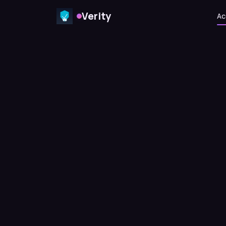
Verity
Ac