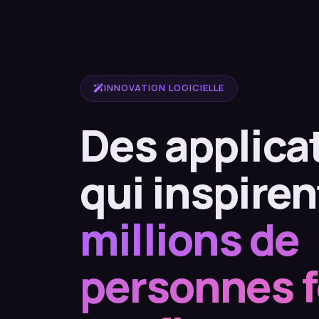
INNOVATION LOGICIELLE
Des applica
qui inspire
millions de
personnes 